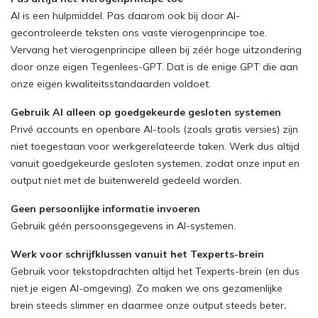
AI is een hulpmiddel. Pas daarom ook bij door AI-
gecontroleerde teksten ons vaste vierogenprincipe toe.
Vervang het vierogenprincipe alleen bij zéér hoge uitzondering
door onze eigen Tegenlees-GPT. Dat is de enige GPT die aan
onze eigen kwaliteitsstandaarden voldoet.
Gebruik AI alleen op goedgekeurde gesloten systemen
Privé accounts en openbare AI-tools (zoals gratis versies) zijn
niet toegestaan voor werkgerelateerde taken. Werk dus altijd
vanuit goedgekeurde gesloten systemen, zodat onze input en
output niet met de buitenwereld gedeeld worden.
Geen persoonlijke informatie invoeren
Gebruik géén persoonsgegevens in AI-systemen.
Werk voor schrijfklussen vanuit het Texperts-brein
Gebruik voor tekstopdrachten altijd het Texperts-brein (en dus
niet je eigen AI-omgeving). Zo maken we ons gezamenlijke
brein steeds slimmer en daarmee onze output steeds beter
.