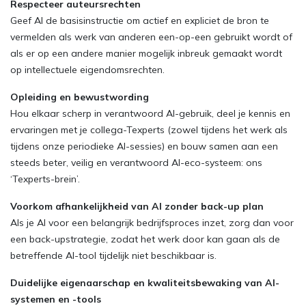
Respecteer auteursrechten
Geef AI de basisinstructie om actief en expliciet de bron te
vermelden als werk van anderen een-op-een gebruikt wordt of
als er op een andere manier mogelijk inbreuk gemaakt wordt
op intellectuele eigendomsrechten.
Opleiding en bewustwording
Hou elkaar scherp in verantwoord AI-gebruik, deel je kennis en
ervaringen met je collega-Texperts (zowel tijdens het werk als
tijdens onze periodieke AI-sessies) en bouw samen aan een
steeds beter, veilig en verantwoord AI-eco-systeem: ons
‘Texperts-brein’.
Voorkom afhankelijkheid van AI zonder back-up plan
Als je AI voor een belangrijk bedrijfsproces inzet, zorg dan voor
een back-upstrategie, zodat het werk door kan gaan als de
betreffende AI-tool tijdelijk niet beschikbaar is.
Duidelijke eigenaarschap en kwaliteitsbewaking van AI-
systemen en -tools