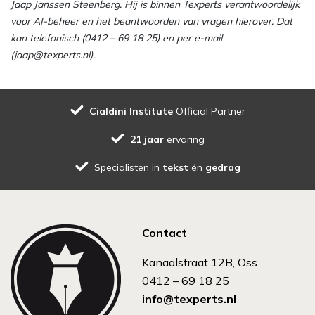
Jaap Janssen Steenberg. Hij is binnen Texperts verantwoordelijk
voor AI-beheer en het beantwoorden van vragen hierover. Dat
kan telefonisch (0412 – 69 18 25) en per e-mail
(jaap@texperts.nl).
Cialdini Institute
Official Partner
21 jaar
ervaring
Specialisten in
tekst
én
gedrag
Contact
Kanaalstraat 12B, Oss
0412 – 69 18 25
info@texperts.nl