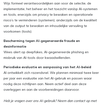
Wijs formeel verantwoordelijken aan voor de selectie, de
implementatie, het beheer en het toezicht van/op AI-systemen
en tools, enerzijds om privacy te bewaken en operationele
risico’s te verminderen (systemen), anderzijds om de kwaliteit
van de output te bewaken en inhoudelijke vervuiling te
voorkomen (tools).
Bescherming tegen AI-gegenereerde fraude en
desinformatie
Wees alert op deepfakes, AI-gegenereerde phishing en
misbruik van AI-tools door kwaadwillenden.
Periodieke evaluatie en aanpassing van het AI-beleid
AI ontwikkelt zich razendsnel. We plannen minimaal twee keer
per jaar een evaluatie van het AI-gebruik en passen waar
nodig deze richtlijnen aan. Neem actief deel aan deze
overleggen en aan de voorbereidingen daarvoor.
Heb je vragen over ons AI-gebruik? Neem dan contact op met