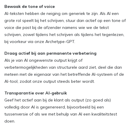
Bewaak de tone of voice
AI-teksten hebben de neiging om generiek te zijn. Als AI een
grote rol speelt bij het schrijven, stuur dan actief op een tone of
voice die past bij de afzender namens wie we de tekst
schrijven, zowel tijdens het schrijven als tijdens het tegenlezen,
bij voorkeur via onze Archetype-GPT.
Draag actief bij aan permanente verbetering
Als je van AI ongewenste output krijgt of
verbetermogelijkheden van structurele aard ziet, deel die dan
meteen met de eigenaar van het betreffende AI-systeem of de
AI-tool, zodat onze output steeds beter wordt.
Transparantie over AI-gebruik
Geef het actief aan bij de klant als output (zo goed als)
volledig door AI is gegenereerd, bijvoorbeeld bij een
tussenversie of als we met behulp van AI een kwaliteitstest
doen.