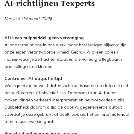
AI-richtlijnen Texperts
Versie 3 (19 maart 2026)
AI is een hulpmiddel, geen vervanging
AI ondersteunt ons in ons werk, maar beslissingen blijven altijd
onze eigen verantwoordelijkheid. Gebruik AI alleen op een
manier waar je zelf achter staat en die volledig uitlegbaar is
aan collega’s en klanten.
Controleer AI-output altijd
Wees je ervan bewust dat AI zich kan baseren op data die niet
actueel, correct of objectief zijn. Daarnaast kan AI fouten
maken, dingen verkeerd interpreteren en bevooroordeeld zijn.
Dubbelcheck daarom altijd de door AI gegenereerde output
voordat je deze gebruikt of deelt, ook als het om bronmateriaal
of een tussenversie gaat.
Pas altijd het vierogenprincipe toe