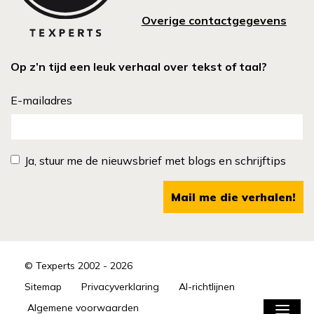
Overige contactgegevens
Op z’n tijd een leuk verhaal over tekst of taal?
E-mailadres
Ja, stuur me de nieuwsbrief met blogs en schrijftips
Mail me die verhalen!
© Texperts 2002 - 2026
Sitemap
Privacyverklaring
AI-richtlijnen
Algemene voorwaarden