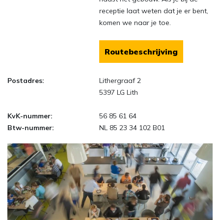
receptie laat weten dat je er bent,
komen we naar je toe.
Routebeschrijving
Postadres:
Lithergraaf 2
5397 LG Lith
KvK-nummer:
56 85 61 64
Btw-nummer:
NL 85 23 34 102 B01