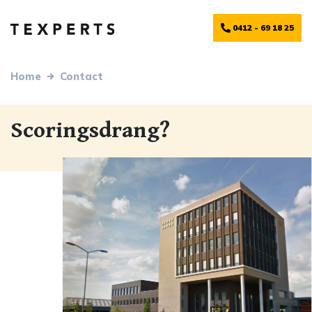
0412 - 69 18 25
Home
Contact
Scoringsdrang?