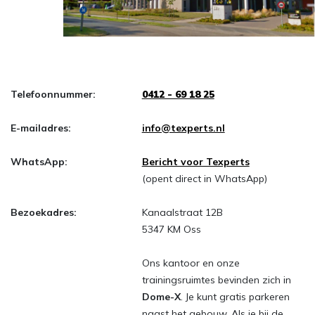
Telefoonnummer:
0412 - 69 18 25
E-mailadres:
info@texperts.nl
WhatsApp:
Bericht voor Texperts
(opent direct in WhatsApp)
Bezoekadres:
Kanaalstraat 12B
5347 KM Oss
Ons kantoor en onze
trainingsruimtes bevinden zich in
Dome-X
. Je kunt gratis parkeren
naast het gebouw. Als je bij de