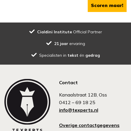
Scoren maar!
Cialdini Institute
Official Partner
21 jaar
ervaring
Specialisten in
tekst
én
gedrag
Contact
Kanaalstraat 12B, Oss
0412 – 69 18 25
info@texperts.nl
Overige contactgegevens