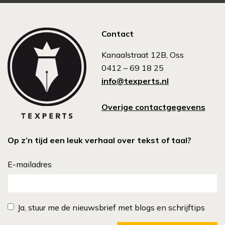
Contact
Kanaalstraat 12B, Oss
0412 – 69 18 25
info@texperts.nl
Overige contactgegevens
Op z’n tijd een leuk verhaal over tekst of taal?
E-mailadres
Ja, stuur me de nieuwsbrief met blogs en schrijftips