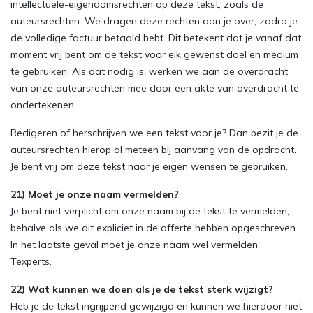
intellectuele-eigendomsrechten op deze tekst, zoals de
auteursrechten. We dragen deze rechten aan je over, zodra je
de volledige factuur betaald hebt. Dit betekent dat je vanaf dat
moment vrij bent om de tekst voor elk gewenst doel en medium
te gebruiken. Als dat nodig is, werken we aan de overdracht
van onze auteursrechten mee door een akte van overdracht te
ondertekenen.
Redigeren of herschrijven we een tekst voor je? Dan bezit je de
auteursrechten hierop al meteen bij aanvang van de opdracht.
Je bent vrij om deze tekst naar je eigen wensen te gebruiken.
21) Moet je onze naam vermelden?
Je bent niet verplicht om onze naam bij de tekst te vermelden,
behalve als we dit expliciet in de offerte hebben opgeschreven.
In het laatste geval moet je onze naam wel vermelden:
Texperts.
22) Wat kunnen we doen als je de tekst sterk wijzigt?
Heb je de tekst ingrijpend gewijzigd en kunnen we hierdoor niet