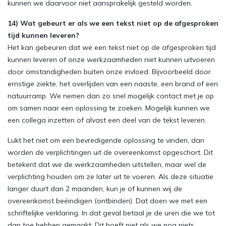
kunnen we daarvoor niet aansprakelijk gesteld worden.
14) Wat gebeurt er als we een tekst niet op de afgesproken
tijd kunnen leveren?
Het kan gebeuren dat we een tekst niet op de afgesproken tijd
kunnen leveren of onze werkzaamheden niet kunnen uitvoeren
door omstandigheden buiten onze invloed. Bijvoorbeeld door
ernstige ziekte, het overlijden van een naaste, een brand of een
natuurramp. We nemen dan zo snel mogelijk contact met je op
om samen naar een oplossing te zoeken. Mogelijk kunnen we
een collega inzetten of alvast een deel van de tekst leveren.
Lukt het niet om een bevredigende oplossing te vinden, dan
worden de verplichtingen uit de overeenkomst opgeschort. Dit
betekent dat we de werkzaamheden uitstellen, maar wel de
verplichting houden om ze later uit te voeren. Als deze situatie
langer duurt dan 2 maanden, kun je of kunnen wij de
overeenkomst beëindigen (ontbinden). Dat doen we met een
schriftelijke verklaring. In dat geval betaal je de uren die we tot
dan toe hebben gemaakt. Dit hoeft niet als we nog niets