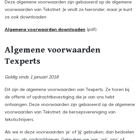
Deze algemene voorwaarden zijn gebaseerd op de algemene
voorwaarden van Tekstnet. Je vindt ze hieronder, maar je kunt
ze ook downloaden:
Algemene voorwaarden downloaden
(pdf)
Algemene voorwaarden
Texperts
Geldig sinds 1 januari 2018
Dit zijn de algemene voorwaarden van Texperts. Ze horen bij
de offerte of opdrachtbevestiging die je van ons hebt
ontvangen. Deze voorwaarden zijn gebaseerd op de algemene
voorwaarden van Tekstnet, de beroepsvereniging van
tekstschrijvers.
Als we in deze voorwaarden ‘je’ of 'jij' gebruiken, dan bedoelen
we: jou, als opdrachtgever. Gebruiken we ‘we’, ‘wij’, ‘ons’ of