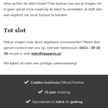
meer achter de tekst staan? Dan kunnen we van je vragen om
in geen geval onze naam bij de tekst te vermelden. Je blijft dan
wel verplicht om onze factuur te betalen.
Tot slot
Heb je vragen over deze algemene voorwaarden? Neem dan
gerust contact met ons op. Dat kan telefonisch (
0412 – 69 18
25
) en per e-mail (
info@texperts.nl
).
We kijken uit naar een prettige samenwerking!
Cialdini Institute
Official Partner
21 jaar
ervaring
Specialisten in
tekst
én
gedrag