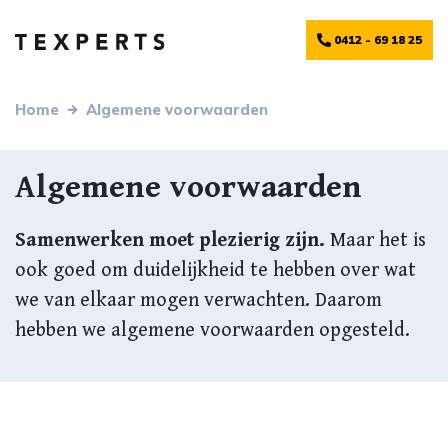
0412 - 69 18 25
Home
Algemene voorwaarden
Algemene voorwaarden
Samenwerken moet plezierig zijn.
Samenwerken moet plezierig zijn.
Maar het is
ook goed om duidelijkheid te hebben over wat
we van elkaar mogen verwachten. Daarom
hebben we algemene voorwaarden opgesteld.