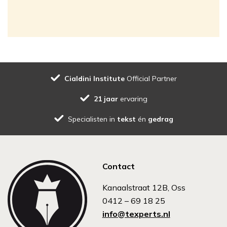
Cialdini Institute
Official Partner
21 jaar
ervaring
Specialisten in
tekst
én
gedrag
Contact
Kanaalstraat 12B, Oss
0412 – 69 18 25
info@texperts.nl