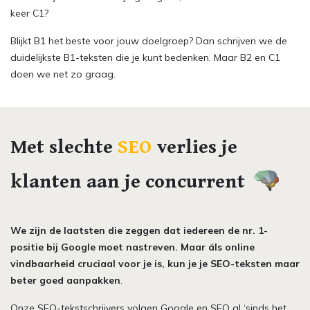
keer C1?
Blijkt B1 het beste voor jouw doelgroep? Dan schrijven we de
duidelijkste B1-teksten die je kunt bedenken. Maar B2 en C1
doen we net zo graag.
Met slechte
SEO
verlies je
klanten aan je concurrent
We zijn de laatsten die zeggen dat iedereen de nr. 1-
positie bij Google moet nastreven. Maar áls online
vindbaarheid cruciaal voor je is, kun je je SEO-teksten maar
beter goed aanpakken
.
Onze SEO-tekstschrijvers volgen Google en SEO al ‘sinds het