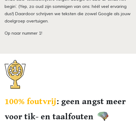
begin’. (Yep, zo oud zijn sommigen van ons: héél veel ervaring
dus!) Daardoor schrijven we teksten die zowel Google als jouw
doelgroep overtuigen.
Op naar nummer 1!
100% foutvrij
: geen angst meer
voor tik- en taalfouten