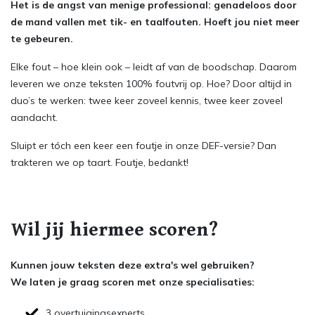
Het is de angst van menige professional: genadeloos door
de mand vallen met tik- en taalfouten. Hoeft jou niet meer
te gebeuren.
Elke fout – hoe klein ook – leidt af van de boodschap. Daarom
leveren we onze teksten 100% foutvrij op. Hoe? Door altijd in
duo’s te werken: twee keer zoveel kennis, twee keer zoveel
aandacht.
Sluipt er tóch een keer een foutje in onze DEF-versie? Dan
trakteren we op taart. Foutje, bedankt!
Wil jij hiermee scoren?
Kunnen jouw teksten deze extra's wel gebruiken?
We laten je graag scoren met onze specialisaties:
3 overtuigingsexperts