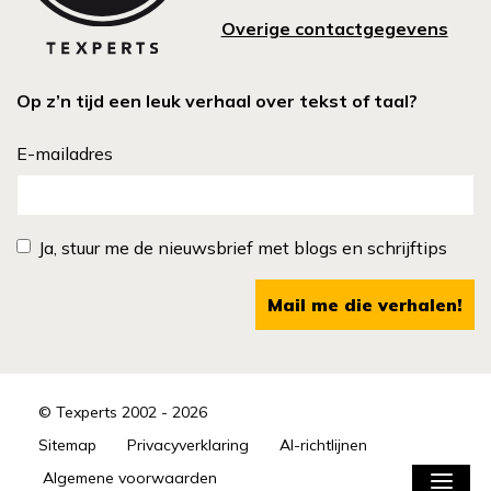
Overige contactgegevens
Op z’n tijd een leuk verhaal over tekst of taal?
E-mailadres
Ja, stuur me de nieuwsbrief met blogs en schrijftips
Mail me die verhalen!
© Texperts 2002 - 2026
Sitemap
Privacyverklaring
AI-richtlijnen
Algemene voorwaarden