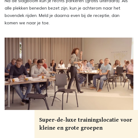
Na de slagboom kun je rechts parkeren (gratis uiteraard). Als
alle plekken beneden bezet zijn, kun je achterom naar het
bovendek rijden. Meld je daarna even bij de receptie, dan
komen we naar je toe.
Super-de-luxe trainingslocatie voor
kleine en grote groepen