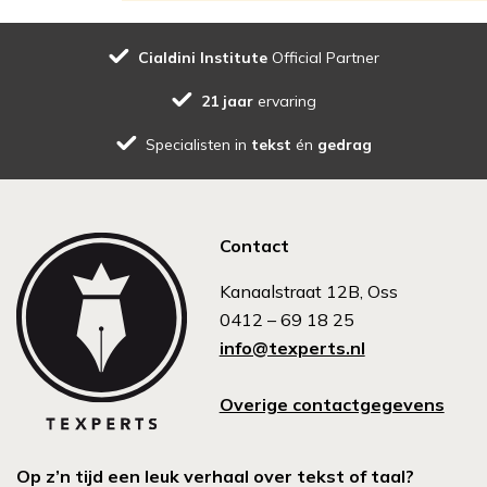
Cialdini Institute
Official Partner
21 jaar
ervaring
Specialisten in
tekst
én
gedrag
Contact
Kanaalstraat 12B, Oss
0412 – 69 18 25
info@texperts.nl
Overige contactgegevens
Op z’n tijd een leuk verhaal over tekst of taal?