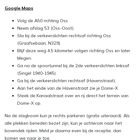
Google Maps
Volg de A50 richting Oss.
Neem afslag 53 (Oss-Oost).
Sla bij de verkeerslichten rechtsaf richting Oss
(Graafsebaan, N329).
Blijf deze weg 4,5 kilometer volgen richting Oss en later
Megen.
Ga na de spoortunnel bij de 2de verkeerslichten linksaf
(Singel 1940-1945).
Ga bij de verkeerslichten rechtsaf (Havenstraat).
Aan het einde van de Havenstraat zie je Dome-X.
Steek de Kanaalstraat over en rij direct het terrein van
Dome-X op.
Na de slagboom kun je rechts parkeren (gratis uiteraard). Als
alle plekken beneden bezet zijn, kun je achterom naar het
bovendek rijden. Meld je daarna even bij de receptie, dan
komen we naar je toe.