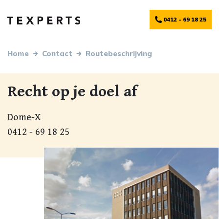
0412 - 69 18 25
Home
Contact
Routebeschrijving
Recht op je doel af
Dome-X
0412 - 69 18 25