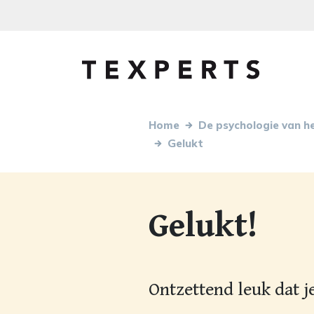
Home
De psychologie van h
Gelukt
Gelukt!
Ontzettend leuk dat je