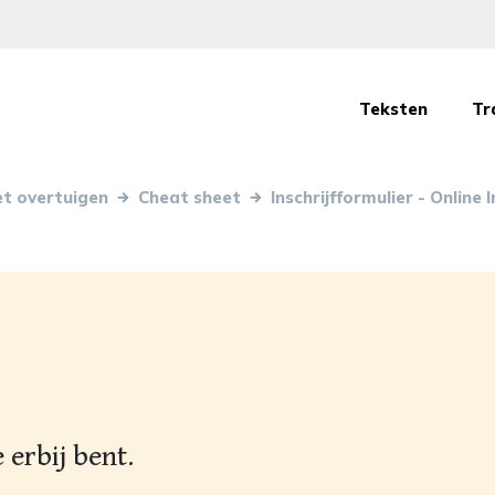
Teksten
Tr
et overtuigen
Cheat sheet
Inschrijfformulier - Online 
 erbij bent.